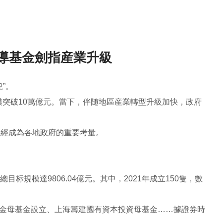
引導基金劍指産業升級
”。
模突破10萬億元。當下，伴随地區産業轉型升級加快，政府
已經成為各地政府的重要考量。
标規模達9806.04億元。其中，2021年成立150隻，數
基金母基金設立、上海籌建國有資本投資母基金……據證券時