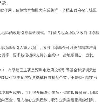
人說。
帶動作用，積極培育和壯大産業集群，合肥市政府被市場冠
他地區的政府引導基金模式。”評價各地紛紛設立政府引導基
過專項基金引入重大項目，政府引導基金可以更加精準培育
比例等，要求被投機構支持的企業中，當地項目占一定比
集中，市級層面主要是深圳市政府投資引導基金和深圳天使
即能吸引到更多的投資機構投向初創企業，不是特别需要設
環境相對較弱，而且很多民營企業尚不習慣股權融資，因此
定向基金，引入核心企業産線，吸引企業圍繞産業鍊創業，